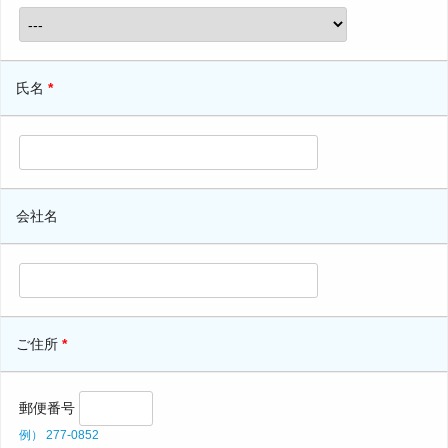
氏名
*
会社名
ご住所
*
郵便番号
例） 277-0852