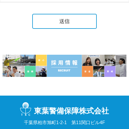
東葉警備保障株式会社
千葉県柏市旭町1-2-1 第11関口ビル4F